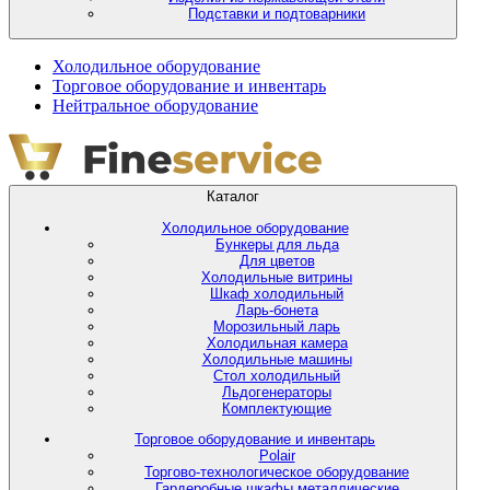
Подставки и подтоварники
Холодильное оборудование
Торговое оборудование и инвентарь
Нейтральное оборудование
Каталог
Холодильное оборудование
Бункеры для льда
Для цветов
Холодильные витрины
Шкаф холодильный
Ларь-бонета
Морозильный ларь
Холодильная камера
Холодильные машины
Стол холодильный
Льдогенераторы
Комплектующие
Торговое оборудование и инвентарь
Polair
Торгово-технологическое оборудование
Гардеробные шкафы металлические