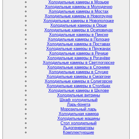
Холодильные камеры в Мозыре
Холодильные камеры в Молодечно
Холодильные камеры в Мостах
Холодильные камеры в Новогрудке
Холодильные камеры в Новополоцке
Холодильные камеры в Орше
Холодильные камеры в Осиповичах
Холодильные камеры в Пинске
Холодильные камеры в Полоцке
Холодильные камеры в Поставах
Холодильные камеры в Пружанах
Холодильные камеры в Речице
Холодильные камеры в Рогачёве
Холодильные камеры в Светлогорске
Холодильные камеры в Слониме
Холодильные камеры в Слуцке
Холодильные камеры в Сморгони
Холодильные камеры в Солигорске
Холодильные камеры в Столбцах
Холодильные камеры в Шклове
Холодильные витрины
Шкаф холодильный
Ларь-бонета
Морозильный ларь
Холодильная камера
Холодильные машины
Стол холодильный
Льдогенераторы
Комплектующие