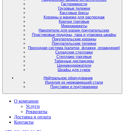
Гастроемкости
Грузовые тележки
Кассовые боксы
Корзины и манежи для распродаж
Крючки торговые
Микромаркеты
Накопители для корзин покупательских
Пластиковые поддоны, тара и упаковка шкафы
Покупательские корзины
Покупательские тележки
Проходная система (калитки, флажки, ограждения)
Складские стеллажи
Стеллажи торговые
Табачные диспансеры
Ценникодержатели
Шкафы для сумок
Нейтральное оборудование
Изделия из нержавеющей стали
Подставки и подтоварники
О компании
Услуги
Реквизиты
Доставка и оплата
Контакты