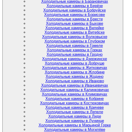
Холодильные камеры в Барановичах
Холодильные камеры в Берёзе
Холодильные камеры в Бобруйске
Холодильные камеры в Борисове
Холодильные камеры в Бресте
Холодильные камеры в Быхове
Холодильные камеры в Вилейке
Холодильные камеры в Витебске
Холодильные камеры в Волковыске
Холодильные камеры в Глубоком
Холодильные камеры в Гомеле
Холодильные камеры в Горках
Холодильные камеры в Гродно
Холодильные камеры в Дзержинске
Холодильные камеры в Добруше
Холодильные камеры в Житковичах
Холодильные камеры в Жлобине
Холодильные камеры в Жодино
Холодильные камеры в Иваново
Холодильные камеры в Иванцевичах
Холодильные камеры в Калинковичах
Холодильные камеры в Климовичах
Холодильные камеры в Кобрине
Холодильные камеры в Костюковичах
Холодильные камеры в Кричеве
Холодильные камеры в Лепеле
Холодильные камеры в Лиде
Холодильные камеры в Лунинце
Холодильные камеры в Марьиной Горке
Холодильные камеры в Могилёве