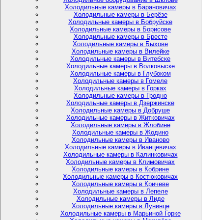
Холодильные камеры в Барановичах
Холодильные камеры в Берёзе
Холодильные камеры в Бобруйске
Холодильные камеры в Борисове
Холодильные камеры в Бресте
Холодильные камеры в Быхове
Холодильные камеры в Вилейке
Холодильные камеры в Витебске
Холодильные камеры в Волковыске
Холодильные камеры в Глубоком
Холодильные камеры в Гомеле
Холодильные камеры в Горках
Холодильные камеры в Гродно
Холодильные камеры в Дзержинске
Холодильные камеры в Добруше
Холодильные камеры в Житковичах
Холодильные камеры в Жлобине
Холодильные камеры в Жодино
Холодильные камеры в Иваново
Холодильные камеры в Иванцевичах
Холодильные камеры в Калинковичах
Холодильные камеры в Климовичах
Холодильные камеры в Кобрине
Холодильные камеры в Костюковичах
Холодильные камеры в Кричеве
Холодильные камеры в Лепеле
Холодильные камеры в Лиде
Холодильные камеры в Лунинце
Холодильные камеры в Марьиной Горке