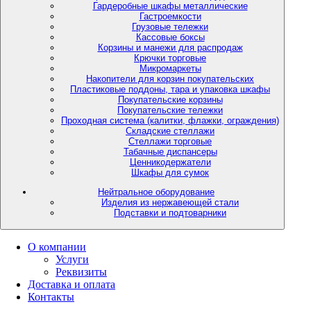
Гардеробные шкафы металлические
Гастроемкости
Грузовые тележки
Кассовые боксы
Корзины и манежи для распродаж
Крючки торговые
Микромаркеты
Накопители для корзин покупательских
Пластиковые поддоны, тара и упаковка шкафы
Покупательские корзины
Покупательские тележки
Проходная система (калитки, флажки, ограждения)
Складские стеллажи
Стеллажи торговые
Табачные диспансеры
Ценникодержатели
Шкафы для сумок
Нейтральное оборудование
Изделия из нержавеющей стали
Подставки и подтоварники
О компании
Услуги
Реквизиты
Доставка и оплата
Контакты