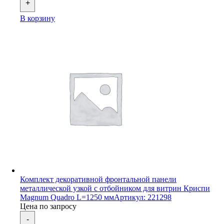
+
В корзину
Комплект декоративной фронтальной панели
металлической узкой с отбойником для витрин Криспи
Magnum Quadro L=1250 мм
Артикул: 221298
Цена по запросу
-