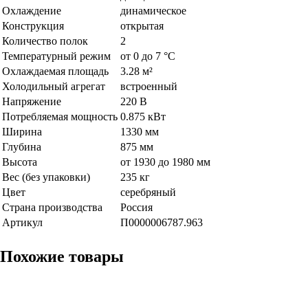
Охлаждение
динамическое
Конструкция
открытая
Количество полок
2
Температурный режим
от 0 до 7 °C
Охлаждаемая площадь
3.28 м²
Холодильный агрегат
встроенный
Напряжение
220 В
Потребляемая мощность
0.875 кВт
Ширина
1330 мм
Глубина
875 мм
Высота
от 1930 до 1980 мм
Вес (без упаковки)
235 кг
Цвет
серебряный
Страна производства
Россия
Артикул
П0000006787.963
Похожие товары