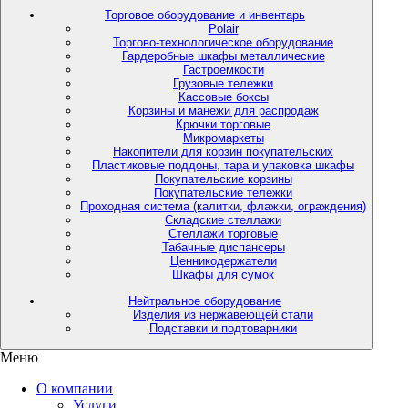
Торговое оборудование и инвентарь
Polair
Торгово-технологическое оборудование
Гардеробные шкафы металлические
Гастроемкости
Грузовые тележки
Кассовые боксы
Корзины и манежи для распродаж
Крючки торговые
Микромаркеты
Накопители для корзин покупательских
Пластиковые поддоны, тара и упаковка шкафы
Покупательские корзины
Покупательские тележки
Проходная система (калитки, флажки, ограждения)
Складские стеллажи
Стеллажи торговые
Табачные диспансеры
Ценникодержатели
Шкафы для сумок
Нейтральное оборудование
Изделия из нержавеющей стали
Подставки и подтоварники
Меню
О компании
Услуги