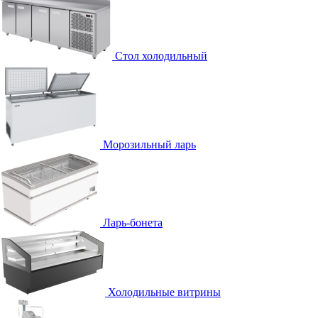
Стол холодильный
Морозильный ларь
Ларь-бонета
Холодильные витрины