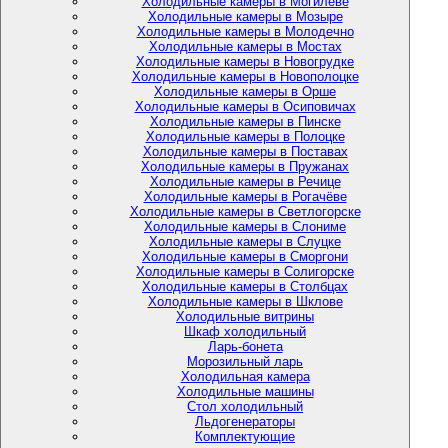
Холодильные камеры в Могилёве
Холодильные камеры в Мозыре
Холодильные камеры в Молодечно
Холодильные камеры в Мостах
Холодильные камеры в Новогрудке
Холодильные камеры в Новополоцке
Холодильные камеры в Орше
Холодильные камеры в Осиповичах
Холодильные камеры в Пинске
Холодильные камеры в Полоцке
Холодильные камеры в Поставах
Холодильные камеры в Пружанах
Холодильные камеры в Речице
Холодильные камеры в Рогачёве
Холодильные камеры в Светлогорске
Холодильные камеры в Слониме
Холодильные камеры в Слуцке
Холодильные камеры в Сморгони
Холодильные камеры в Солигорске
Холодильные камеры в Столбцах
Холодильные камеры в Шклове
Холодильные витрины
Шкаф холодильный
Ларь-бонета
Морозильный ларь
Холодильная камера
Холодильные машины
Стол холодильный
Льдогенераторы
Комплектующие