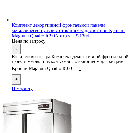
Комплект декоративной фронтальной панели
металлической узкой с отбойником для витрин Криспи
Magnum Quadro IC90
Артикул: 221304
Цена по запросу
-
Количество товара Комплект декоративной фронтальной
панели металлической узкой с отбойником для витрин
Криспи Magnum Quadro IC90
+
В корзину