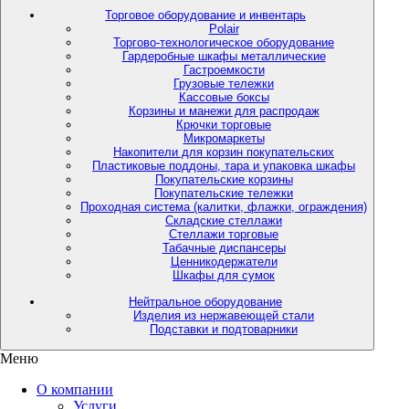
Торговое оборудование и инвентарь
Polair
Торгово-технологическое оборудование
Гардеробные шкафы металлические
Гастроемкости
Грузовые тележки
Кассовые боксы
Корзины и манежи для распродаж
Крючки торговые
Микромаркеты
Накопители для корзин покупательских
Пластиковые поддоны, тара и упаковка шкафы
Покупательские корзины
Покупательские тележки
Проходная система (калитки, флажки, ограждения)
Складские стеллажи
Стеллажи торговые
Табачные диспансеры
Ценникодержатели
Шкафы для сумок
Нейтральное оборудование
Изделия из нержавеющей стали
Подставки и подтоварники
Меню
О компании
Услуги