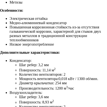
Метизы
Особенности:
Электрическая оттайка
Медно-алюминиевый конденсатор
Повышенная коррозионная стойкость из-за отсутствия
гальванической коррозии, характерной для стыков двух
разных металлов в традиционной конструкции
теплообменников
Низкое энергопотребление
Дополнительные характеристики:
Конденсатор:
Шаг ребер: 3,2 мм
2
Поверхность: 11,14 м
Количество вентиляторов: 2
Мощность вентилятора:0,018 кВт / 1300 об/мин.
Диаметр крыльчатки: 254 мм
3
Производительность: 1200 м
/час
Воздухоохладитель:
Шаг ребер: 3,6 мм
2
Поверхность: 8,93 м
Количество вентиляторов: 2