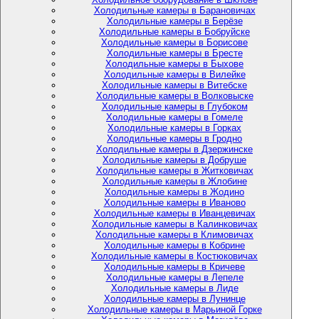
Холодильные камеры в Барановичах
Холодильные камеры в Берёзе
Холодильные камеры в Бобруйске
Холодильные камеры в Борисове
Холодильные камеры в Бресте
Холодильные камеры в Быхове
Холодильные камеры в Вилейке
Холодильные камеры в Витебске
Холодильные камеры в Волковыске
Холодильные камеры в Глубоком
Холодильные камеры в Гомеле
Холодильные камеры в Горках
Холодильные камеры в Гродно
Холодильные камеры в Дзержинске
Холодильные камеры в Добруше
Холодильные камеры в Житковичах
Холодильные камеры в Жлобине
Холодильные камеры в Жодино
Холодильные камеры в Иваново
Холодильные камеры в Иванцевичах
Холодильные камеры в Калинковичах
Холодильные камеры в Климовичах
Холодильные камеры в Кобрине
Холодильные камеры в Костюковичах
Холодильные камеры в Кричеве
Холодильные камеры в Лепеле
Холодильные камеры в Лиде
Холодильные камеры в Лунинце
Холодильные камеры в Марьиной Горке