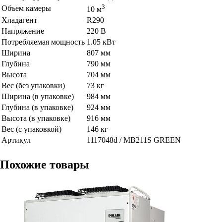
​3
Объем камеры
10 м
Хладагент
R290
Напряжение
220 В
Потребляемая мощность
1.05 кВт
Ширина
807 мм
Глубина
790 мм
Высота
704 мм
Вес (без упаковки)
73 кг
Ширина (в упаковке)
984 мм
Глубина (в упаковке)
924 мм
Высота (в упаковке)
916 мм
Вес (с упаковкой)
146 кг
Артикул
1117048d / MB211S GREEN
Похожие товары