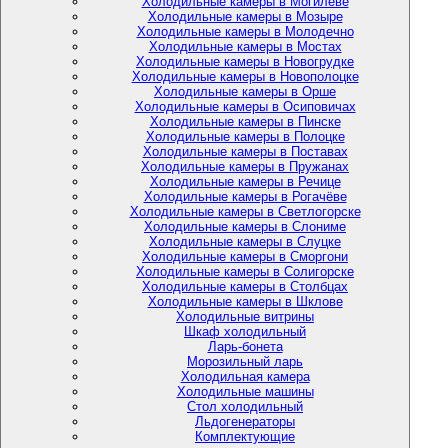
Холодильные камеры в Могилёве
Холодильные камеры в Мозыре
Холодильные камеры в Молодечно
Холодильные камеры в Мостах
Холодильные камеры в Новогрудке
Холодильные камеры в Новополоцке
Холодильные камеры в Орше
Холодильные камеры в Осиповичах
Холодильные камеры в Пинске
Холодильные камеры в Полоцке
Холодильные камеры в Поставах
Холодильные камеры в Пружанах
Холодильные камеры в Речице
Холодильные камеры в Рогачёве
Холодильные камеры в Светлогорске
Холодильные камеры в Слониме
Холодильные камеры в Слуцке
Холодильные камеры в Сморгони
Холодильные камеры в Солигорске
Холодильные камеры в Столбцах
Холодильные камеры в Шклове
Холодильные витрины
Шкаф холодильный
Ларь-бонета
Морозильный ларь
Холодильная камера
Холодильные машины
Стол холодильный
Льдогенераторы
Комплектующие