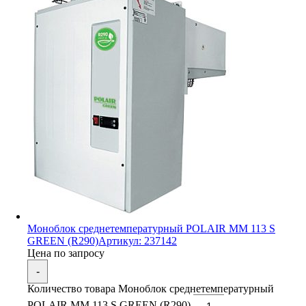
Моноблок среднетемпературный POLAIR MM 113 S
GREEN (R290)
Артикул: 237142
Цена по запросу
-
Количество товара Моноблок среднетемпературный
POLAIR MM 113 S GREEN (R290)