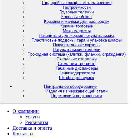
Гардеробные шкафы металлические
Гастроемкости
Грузовые тележки
Кассовые боксы
Корзины и манежи для распродаж
Крючки торговые
Микромаркеты
Накопители для корзин покупательских
Пластиковые поддоны, тара и упаковка шкафы
Покупательские корзины
Покупательские тележки
Проходная система (калитки, флажки, ограждения)
Складские стеллажи
Стеллажи торговые
Табачные диспансеры
Ценникодержатели
Шкафы для сумок
Нейтральное оборудование
Изделия из нержавеющей стали
Подставки и подтоварники
О компании
Услуги
Реквизиты
Доставка и оплата
Контакты