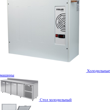
Холодильные
машины
Стол холодильный