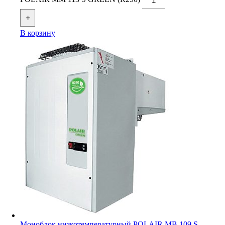
+
В корзину
Моноблок низкотемпературный POLAIR MB 109 S