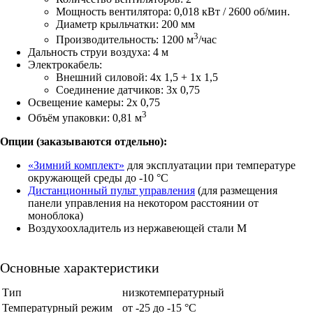
Мощность вентилятора: 0,018 кВт / 2600 об/мин.
Диаметр крыльчатки: 200 мм
3
Производительность: 1200 м
/час
Дальность струи воздуха: 4 м
Электрокабель:
Внешний силовой: 4х 1,5 + 1х 1,5
Соединение датчиков: 3х 0,75
Освещение камеры: 2х 0,75
3
Объём упаковки: 0,81 м
Опции (заказываются отдельно):
«Зимний комплект»
для эксплуатации при температуре
окружающей среды до -10 °C
Дистанционный пульт управления
(для размещения
панели управления на некотором расстоянии от
моноблока)
Воздухоохладитель из нержавеющей стали М
Основные характеристики
Тип
низкотемпературный
Температурный режим
от -25 до -15 °C