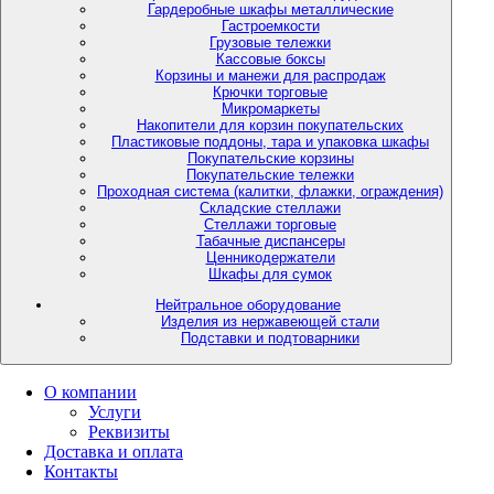
Гардеробные шкафы металлические
Гастроемкости
Грузовые тележки
Кассовые боксы
Корзины и манежи для распродаж
Крючки торговые
Микромаркеты
Накопители для корзин покупательских
Пластиковые поддоны, тара и упаковка шкафы
Покупательские корзины
Покупательские тележки
Проходная система (калитки, флажки, ограждения)
Складские стеллажи
Стеллажи торговые
Табачные диспансеры
Ценникодержатели
Шкафы для сумок
Нейтральное оборудование
Изделия из нержавеющей стали
Подставки и подтоварники
О компании
Услуги
Реквизиты
Доставка и оплата
Контакты