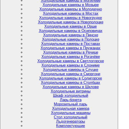
Холодильные камеры в Могилёве
Холодильные камеры в Мозыре
Холодильные камеры в Молодечно
Холодильные камеры в Мостах
Холодильные камеры в Новогрудке
Холодильные камеры в Новополоцке
Холодильные камеры в Орше
Холодильные камеры в Осиповичах
Холодильные камеры в Пинске
Холодильные камеры в Полоцке
Холодильные камеры в Поставах
Холодильные камеры в Пружанах
Холодильные камеры в Речице
Холодильные камеры в Рогачёве
Холодильные камеры в Светлогорске
Холодильные камеры в Слониме
Холодильные камеры в Слуцке
Холодильные камеры в Сморгони
Холодильные камеры в Солигорске
Холодильные камеры в Столбцах
Холодильные камеры в Шклове
Холодильные витрины
Шкаф холодильный
Ларь-бонета
Морозильный ларь
Холодильная камера
Холодильные машины
Стол холодильный
Льдогенераторы
Комплектующие