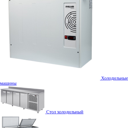
Холодильные
машины
Стол холодильный