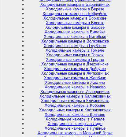
Холодильные камеры в Барановичах
Холодильные камеры в Берёзе
Холодильные камеры в Бобруйске
Холодильные камеры в Борисове
Холодильные камеры в Бресте
Холодильные камеры в Быхове
Холодильные камеры в Вилейке
Холодильные камеры в Витебске
Холодильные камеры в Волковыске
Холодильные камеры в Глубоком
Холодильные камеры в Гомеле
Холодильные камеры в Горках
Холодильные камеры в Гродно
Холодильные камеры в Дзержинске
Холодильные камеры в Добруше
Холодильные камеры в Житковичах
Холодильные камеры в Жлобине
Холодильные камеры в Жодино
Холодильные камеры в Иваново
Холодильные камеры в Иванцевичах
Холодильные камеры в Калинковичах
Холодильные камеры в Климовичах
Холодильные камеры в Кобрине
Холодильные камеры в Костюковичах
Холодильные камеры в Кричеве
Холодильные камеры в Лепеле
Холодильные камеры в Лиде
Холодильные камеры в Лунинце
Холодильные камеры в Марьиной Горке