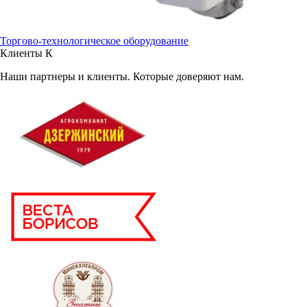
Торгово-технологическое оборудование
Клиенты
К
Наши партнеры и клиенты. Которые доверяют нам.