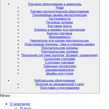
Торговое оборудование и инвентарь
Polair
Торгово-технологическое оборудование
Гардеробные шкафы металлические
Гастроемкости
Грузовые тележки
Кассовые боксы
Корзины и манежи для распродаж
Крючки торговые
Микромаркеты
Накопители для корзин покупательских
Пластиковые поддоны, тара и упаковка шкафы
Покупательские корзины
Покупательские тележки
Проходная система (калитки, флажки, ограждения)
Складские стеллажи
Стеллажи торговые
Табачные диспансеры
Ценникодержатели
Шкафы для сумок
Нейтральное оборудование
Изделия из нержавеющей стали
Подставки и подтоварники
Меню
О компании
Услуги