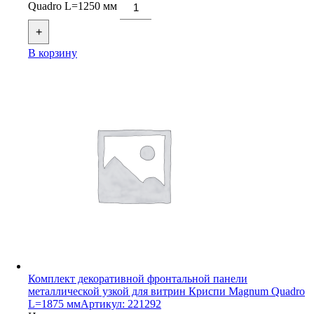
Quadro L=1250 мм
+
В корзину
Комплект декоративной фронтальной панели
металлической узкой для витрин Криспи Magnum Quadro
L=1875 мм
Артикул: 221292