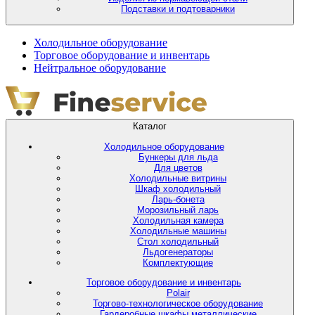
Подставки и подтоварники
Холодильное оборудование
Торговое оборудование и инвентарь
Нейтральное оборудование
Каталог
Холодильное оборудование
Бункеры для льда
Для цветов
Холодильные витрины
Шкаф холодильный
Ларь-бонета
Морозильный ларь
Холодильная камера
Холодильные машины
Стол холодильный
Льдогенераторы
Комплектующие
Торговое оборудование и инвентарь
Polair
Торгово-технологическое оборудование
Гардеробные шкафы металлические