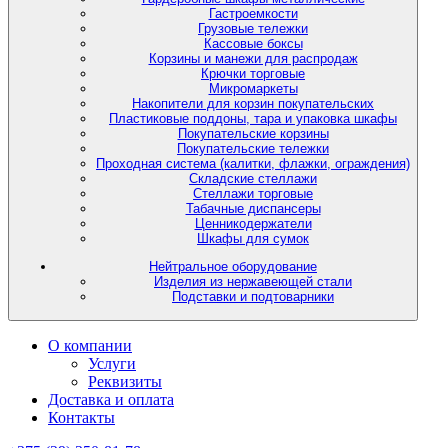
Гастроемкости
Грузовые тележки
Кассовые боксы
Корзины и манежи для распродаж
Крючки торговые
Микромаркеты
Накопители для корзин покупательских
Пластиковые поддоны, тара и упаковка шкафы
Покупательские корзины
Покупательские тележки
Проходная система (калитки, флажки, ограждения)
Складские стеллажи
Стеллажи торговые
Табачные диспансеры
Ценникодержатели
Шкафы для сумок
Нейтральное оборудование
Изделия из нержавеющей стали
Подставки и подтоварники
О компании
Услуги
Реквизиты
Доставка и оплата
Контакты