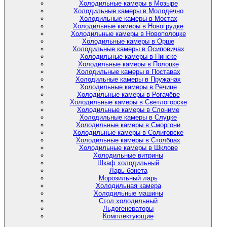
Холодильные камеры в Мозыре
Холодильные камеры в Молодечно
Холодильные камеры в Мостах
Холодильные камеры в Новогрудке
Холодильные камеры в Новополоцке
Холодильные камеры в Орше
Холодильные камеры в Осиповичах
Холодильные камеры в Пинске
Холодильные камеры в Полоцке
Холодильные камеры в Поставах
Холодильные камеры в Пружанах
Холодильные камеры в Речице
Холодильные камеры в Рогачёве
Холодильные камеры в Светлогорске
Холодильные камеры в Слониме
Холодильные камеры в Слуцке
Холодильные камеры в Сморгони
Холодильные камеры в Солигорске
Холодильные камеры в Столбцах
Холодильные камеры в Шклове
Холодильные витрины
Шкаф холодильный
Ларь-бонета
Морозильный ларь
Холодильная камера
Холодильные машины
Стол холодильный
Льдогенераторы
Комплектующие