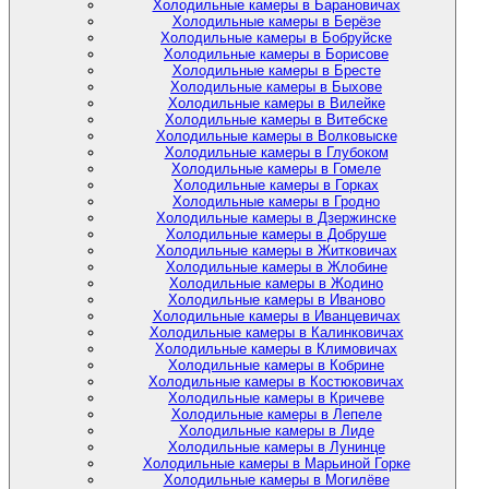
Холодильные камеры в Барановичах
Холодильные камеры в Берёзе
Холодильные камеры в Бобруйске
Холодильные камеры в Борисове
Холодильные камеры в Бресте
Холодильные камеры в Быхове
Холодильные камеры в Вилейке
Холодильные камеры в Витебске
Холодильные камеры в Волковыске
Холодильные камеры в Глубоком
Холодильные камеры в Гомеле
Холодильные камеры в Горках
Холодильные камеры в Гродно
Холодильные камеры в Дзержинске
Холодильные камеры в Добруше
Холодильные камеры в Житковичах
Холодильные камеры в Жлобине
Холодильные камеры в Жодино
Холодильные камеры в Иваново
Холодильные камеры в Иванцевичах
Холодильные камеры в Калинковичах
Холодильные камеры в Климовичах
Холодильные камеры в Кобрине
Холодильные камеры в Костюковичах
Холодильные камеры в Кричеве
Холодильные камеры в Лепеле
Холодильные камеры в Лиде
Холодильные камеры в Лунинце
Холодильные камеры в Марьиной Горке
Холодильные камеры в Могилёве