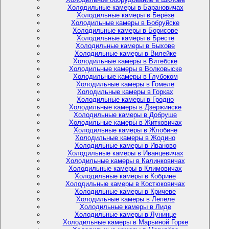
Холодильные камеры в Барановичах
Холодильные камеры в Берёзе
Холодильные камеры в Бобруйске
Холодильные камеры в Борисове
Холодильные камеры в Бресте
Холодильные камеры в Быхове
Холодильные камеры в Вилейке
Холодильные камеры в Витебске
Холодильные камеры в Волковыске
Холодильные камеры в Глубоком
Холодильные камеры в Гомеле
Холодильные камеры в Горках
Холодильные камеры в Гродно
Холодильные камеры в Дзержинске
Холодильные камеры в Добруше
Холодильные камеры в Житковичах
Холодильные камеры в Жлобине
Холодильные камеры в Жодино
Холодильные камеры в Иваново
Холодильные камеры в Иванцевичах
Холодильные камеры в Калинковичах
Холодильные камеры в Климовичах
Холодильные камеры в Кобрине
Холодильные камеры в Костюковичах
Холодильные камеры в Кричеве
Холодильные камеры в Лепеле
Холодильные камеры в Лиде
Холодильные камеры в Лунинце
Холодильные камеры в Марьиной Горке