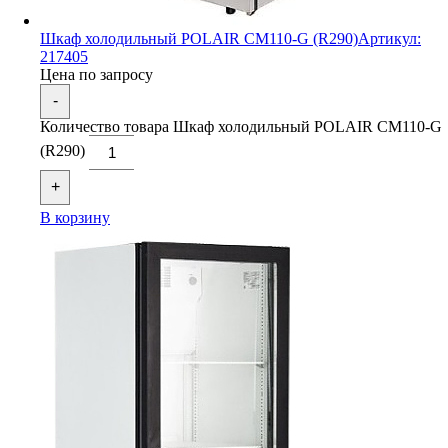
Шкаф холодильный POLAIR CM110-G (R290)
Артикул:
217405
Цена по запросу
-
Количество товара Шкаф холодильный POLAIR CM110-G
(R290)
+
В корзину