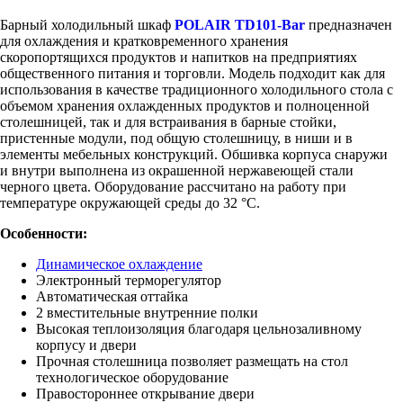
Барный холодильный шкаф
POLAIR TD101-Bar
предназначен
для охлаждения и кратковременного хранения
скоропортящихся продуктов и напитков на предприятиях
общественного питания и торговли. Модель подходит как для
использования в качестве традиционного холодильного стола с
объемом хранения охлажденных продуктов и полноценной
столешницей, так и для встраивания в барные стойки,
пристенные модули, под общую столешницу, в ниши и в
элементы мебельных конструкций. Обшивка корпуса снаружи
и внутри выполнена из окрашенной нержавеющей стали
черного цвета. Оборудование рассчитано на работу при
температуре окружающей среды до 32 °С.
Особенности:
Динамическое охлаждение
Электронный терморегулятор
Автоматическая оттайка
2 вместительные внутренние полки
Высокая теплоизоляция благодаря цельнозаливному
корпусу и двери
Прочная столешница позволяет размещать на стол
технологическое оборудование
Правостороннее открывание двери