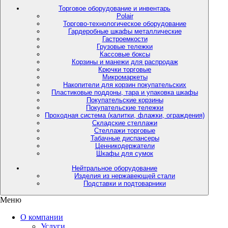
Торговое оборудование и инвентарь
Polair
Торгово-технологическое оборудование
Гардеробные шкафы металлические
Гастроемкости
Грузовые тележки
Кассовые боксы
Корзины и манежи для распродаж
Крючки торговые
Микромаркеты
Накопители для корзин покупательских
Пластиковые поддоны, тара и упаковка шкафы
Покупательские корзины
Покупательские тележки
Проходная система (калитки, флажки, ограждения)
Складские стеллажи
Стеллажи торговые
Табачные диспансеры
Ценникодержатели
Шкафы для сумок
Нейтральное оборудование
Изделия из нержавеющей стали
Подставки и подтоварники
Меню
О компании
Услуги