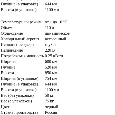
Глубина (в упаковке)
644 мм
Высота (в упаковке)
1100 мм
Температурный режим
от 1 до 10 °C
Объем
110 л
Охлаждение
динамическое
Холодильный агрегат
встроенный
Исполнение двери
глухая
Напряжение
220 В
Потребляемая мощность
0.25 кВт/ч
Ширина
600 мм
Глубина
520 мм
Высота
850 мм
Ширина (в упаковке)
754 мм
Глубина (в упаковке)
644 мм
Высота (в упаковке)
1100 мм
Вес (без упаковки)
50 кг
Вес (с упаковкой)
75 кг
Цвет
черный
Страна производства
Россия