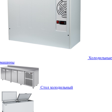
Холодильные
машины
Стол холодильный