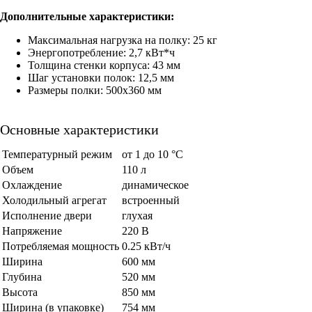
Дополнительные характеристики:
Максимальная нагрузка на полку: 25 кг
Энергопотребление: 2,7 кВт*ч
Толщина стенки корпуса: 43 мм
Шаг установки полок: 12,5 мм
Размеры полки: 500х360 мм
Основные характеристики
Температурный режим
от 1 до 10 °C
Объем
110 л
Охлаждение
динамическое
Холодильный агрегат
встроенный
Исполнение двери
глухая
Напряжение
220 В
Потребляемая мощность
0.25 кВт/ч
Ширина
600 мм
Глубина
520 мм
Высота
850 мм
Ширина (в упаковке)
754 мм