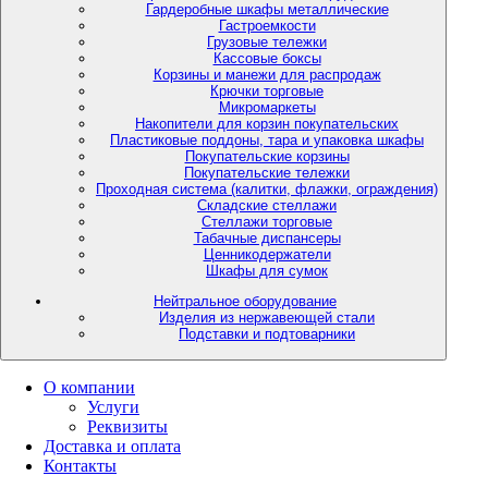
Гардеробные шкафы металлические
Гастроемкости
Грузовые тележки
Кассовые боксы
Корзины и манежи для распродаж
Крючки торговые
Микромаркеты
Накопители для корзин покупательских
Пластиковые поддоны, тара и упаковка шкафы
Покупательские корзины
Покупательские тележки
Проходная система (калитки, флажки, ограждения)
Складские стеллажи
Стеллажи торговые
Табачные диспансеры
Ценникодержатели
Шкафы для сумок
Нейтральное оборудование
Изделия из нержавеющей стали
Подставки и подтоварники
О компании
Услуги
Реквизиты
Доставка и оплата
Контакты