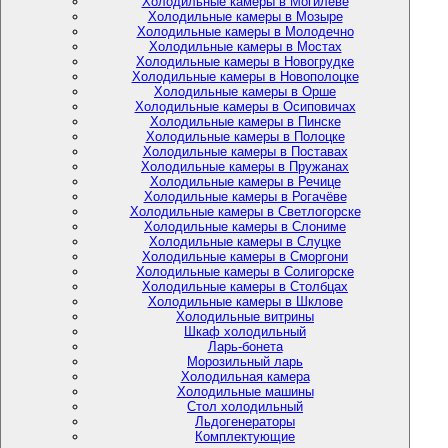
Холодильные камеры в Могилёве
Холодильные камеры в Мозыре
Холодильные камеры в Молодечно
Холодильные камеры в Мостах
Холодильные камеры в Новогрудке
Холодильные камеры в Новополоцке
Холодильные камеры в Орше
Холодильные камеры в Осиповичах
Холодильные камеры в Пинске
Холодильные камеры в Полоцке
Холодильные камеры в Поставах
Холодильные камеры в Пружанах
Холодильные камеры в Речице
Холодильные камеры в Рогачёве
Холодильные камеры в Светлогорске
Холодильные камеры в Слониме
Холодильные камеры в Слуцке
Холодильные камеры в Сморгони
Холодильные камеры в Солигорске
Холодильные камеры в Столбцах
Холодильные камеры в Шклове
Холодильные витрины
Шкаф холодильный
Ларь-бонета
Морозильный ларь
Холодильная камера
Холодильные машины
Стол холодильный
Льдогенераторы
Комплектующие