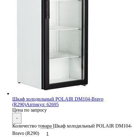
Шкаф холодильный POLAIR DM104-Bravo
(R290)
Артикул: 62695
Цена по запросу
-
Количество товара Шкаф холодильный POLAIR DM104-
Bravo (R290)