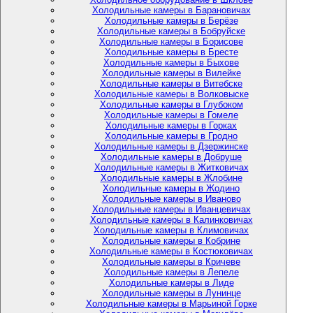
Холодильные камеры в Барановичах
Холодильные камеры в Берёзе
Холодильные камеры в Бобруйске
Холодильные камеры в Борисове
Холодильные камеры в Бресте
Холодильные камеры в Быхове
Холодильные камеры в Вилейке
Холодильные камеры в Витебске
Холодильные камеры в Волковыске
Холодильные камеры в Глубоком
Холодильные камеры в Гомеле
Холодильные камеры в Горках
Холодильные камеры в Гродно
Холодильные камеры в Дзержинске
Холодильные камеры в Добруше
Холодильные камеры в Житковичах
Холодильные камеры в Жлобине
Холодильные камеры в Жодино
Холодильные камеры в Иваново
Холодильные камеры в Иванцевичах
Холодильные камеры в Калинковичах
Холодильные камеры в Климовичах
Холодильные камеры в Кобрине
Холодильные камеры в Костюковичах
Холодильные камеры в Кричеве
Холодильные камеры в Лепеле
Холодильные камеры в Лиде
Холодильные камеры в Лунинце
Холодильные камеры в Марьиной Горке