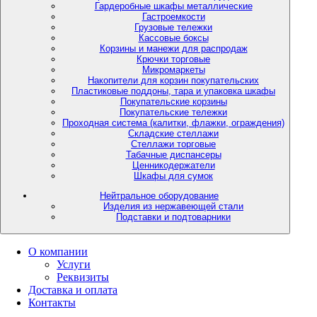
Гардеробные шкафы металлические
Гастроемкости
Грузовые тележки
Кассовые боксы
Корзины и манежи для распродаж
Крючки торговые
Микромаркеты
Накопители для корзин покупательских
Пластиковые поддоны, тара и упаковка шкафы
Покупательские корзины
Покупательские тележки
Проходная система (калитки, флажки, ограждения)
Складские стеллажи
Стеллажи торговые
Табачные диспансеры
Ценникодержатели
Шкафы для сумок
Нейтральное оборудование
Изделия из нержавеющей стали
Подставки и подтоварники
О компании
Услуги
Реквизиты
Доставка и оплата
Контакты