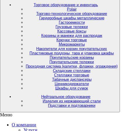
Торговое оборудование и инвентарь
Polair
Торгово-технологическое оборудование
Гардеробные шкафы металлические
Гастроемкости
Грузовые тележки
Кассовые боксы
Корзины и манежи для распродаж
Крючки торговые
Микромаркеты
Накопители для корзин покупательских
Пластиковые поддоны, тара и упаковка шкафы
Покупательские корзины
Покупательские тележки
Проходная система (калитки, флажки, ограждения)
Складские стеллажи
Стеллажи торговые
Табачные диспансеры
Ценникодержатели
Шкафы для сумок
Нейтральное оборудование
Изделия из нержавеющей стали
Подставки и подтоварники
Меню
О компании
Услуги