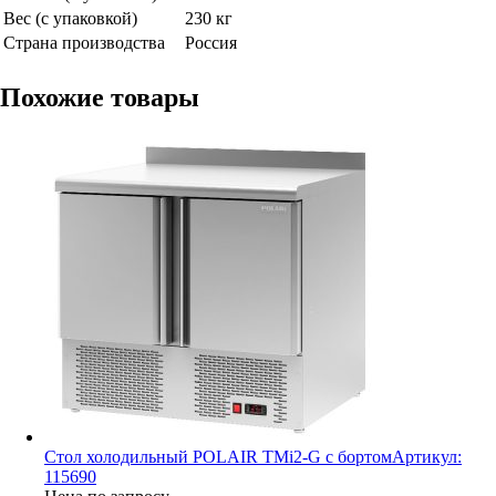
Вес (с упаковкой)
230 кг
Страна производства
Россия
Похожие товары
Стол холодильный POLAIR TMi2-G с бортом
Артикул:
115690