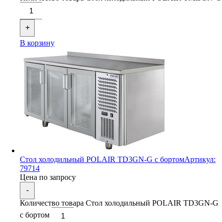
+
В корзину
Стол холодильный POLAIR TD3GN-G с бортом
Артикул:
79714
Цена по запросу
-
Количество товара Стол холодильный POLAIR TD3GN-G
с бортом