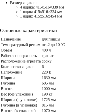
Размер ящиков:
4 ящика: 415х516×339 мм
1 ящик: 415х516×224 мм
1 ящик: 415х516х454 мм
Основные характеристики
Назначение
для пиццы
Температурный режим
от -2 до 10 °С
Объем
400 л
Рабочая поверхность
гранит
Расположение агрегата
сбоку
Количество ящиков
6
Напряжение
220 В
Ширина
1630 мм
Глубина
605 мм
Высота
1000 мм
Вес (без упаковки)
190 кг
Ширина (в упаковке)
1725 мм
Глубина (в упаковке)
815 мм
Высота (в упаковке)
1070 мм