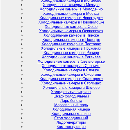
Холодильные камеры в Могилёве
Холодильные камеры в Мозыре
Холодильные камеры в Молодечно
Холодильные камеры в Мостах
Холодильные камеры в Новогрудке
Холодильные камеры в Новополоцке
Холодильные камеры в Орше
Холодильные камеры в Осиповичах
Холодильные камеры в Пинске
Холодильные камеры в Полоцке
Холодильные камеры в Поставах
Холодильные камеры в Пружанах
Холодильные камеры в Речице
Холодильные камеры в Рогачёве
Холодильные камеры в Светлогорске
Холодильные камеры в Слониме
Холодильные камеры в Слуцке
Холодильные камеры в Сморгони
Холодильные камеры в Солигорске
Холодильные камеры в Столбцах
Холодильные камеры в Шклове
Холодильные витрины
Шкаф холодильный
Ларь-бонета
Морозильный ларь
Холодильная камера
Холодильные машины
Стол холодильный
Льдогенераторы
Комплектующие