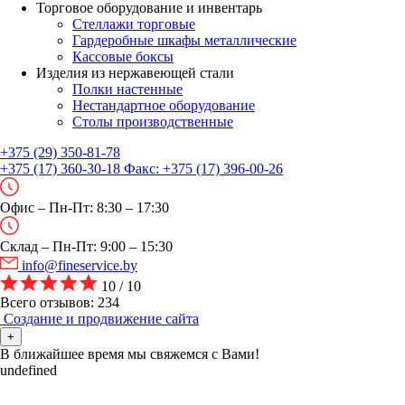
Торговое оборудование и инвентарь
Стеллажи торговые
Гардеробные шкафы металлические
Кассовые боксы
Изделия из нержавеющей стали
Полки настенные
Нестандартное оборудование
Столы производственные
+375 (29) 350-81-78
+375 (17) 360-30-18
Факс:
+375 (17) 396-00-26
Офис – Пн-Пт: 8:30 – 17:30
Склад – Пн-Пт: 9:00 – 15:30
info@fineservice.by
10 / 10
Всего отзывов: 234
Создание и продвижение сайта
+
В ближайшее время мы свяжемся с Вами!
undefined