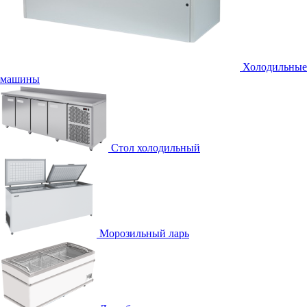
Холодильные
машины
Стол холодильный
Морозильный ларь