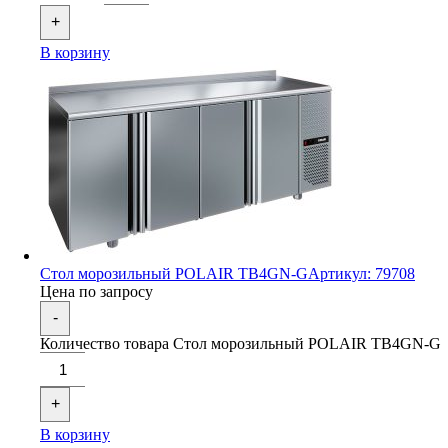
+
В корзину
Стол морозильный POLAIR TB4GN-G
Артикул: 79708
Цена по запросу
-
Количество товара Стол морозильный POLAIR TB4GN-G
+
В корзину