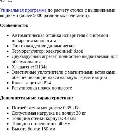
43 °С.
Уникальная программа
по расчету столов с выдвижными
ящиками (более 5000 различных сочетаний).
Особенности:
Автоматическая оттайка испарителя с системой
испарения конденсата
Тип охлаждения: динамическое
Терморегулятор: электронный блок
Двухъярусный агрегат, полностью выдвигаемый для
обслуживания
Хладагент: R134a
Эластичные уплотнители с магнитными вставками,
обеспечивающие максимальную герметизацию
Класс защиты: IP24
Регулировка ножек по высоте
Дополнительные характеристики:
Потребляемая мощность: 0,35 кВт
Допустимая нагрузка на полку: 30 кг
Толщина стенки корпуса: 43 мм
Толщина столешницы: 40 мм
Высота борта: 150 мм