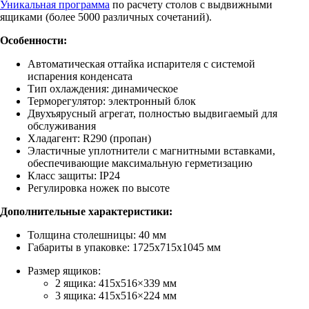
Уникальная программа
по расчету столов с выдвижными
ящиками (более 5000 различных сочетаний).
Особенности:
Автоматическая оттайка испарителя с системой
испарения конденсата
Тип охлаждения: динамическое
Терморегулятор: электронный блок
Двухъярусный агрегат, полностью выдвигаемый для
обслуживания
Хладагент: R290 (пропан)
Эластичные уплотнители с магнитными вставками,
обеспечивающие максимальную герметизацию
Класс защиты: IP24
Регулировка ножек по высоте
Дополнительные характеристики:
Толщина столешницы: 40 мм
Габариты в упаковке: 1725х715х1045 мм
Размер ящиков:
2 ящика: 415х516×339 мм
3 ящика: 415х516×224 мм