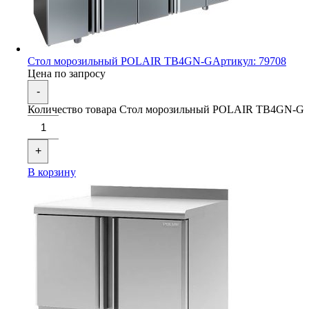
Стол морозильный POLAIR TB4GN-G
Артикул: 79708
Цена по запросу
-
Количество товара Стол морозильный POLAIR TB4GN-G
+
В корзину