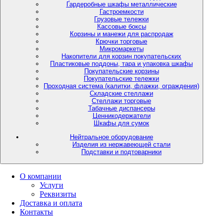
Гардеробные шкафы металлические
Гастроемкости
Грузовые тележки
Кассовые боксы
Корзины и манежи для распродаж
Крючки торговые
Микромаркеты
Накопители для корзин покупательских
Пластиковые поддоны, тара и упаковка шкафы
Покупательские корзины
Покупательские тележки
Проходная система (калитки, флажки, ограждения)
Складские стеллажи
Стеллажи торговые
Табачные диспансеры
Ценникодержатели
Шкафы для сумок
Нейтральное оборудование
Изделия из нержавеющей стали
Подставки и подтоварники
О компании
Услуги
Реквизиты
Доставка и оплата
Контакты