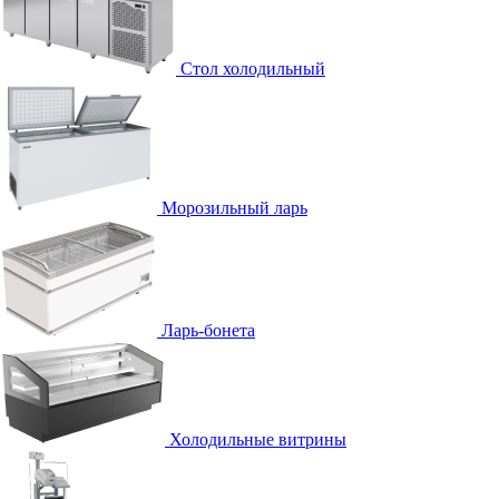
Стол холодильный
Морозильный ларь
Ларь-бонета
Холодильные витрины