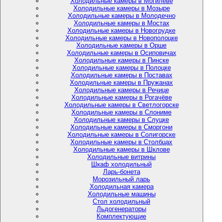
Холодильные камеры в Могилёве
Холодильные камеры в Мозыре
Холодильные камеры в Молодечно
Холодильные камеры в Мостах
Холодильные камеры в Новогрудке
Холодильные камеры в Новополоцке
Холодильные камеры в Орше
Холодильные камеры в Осиповичах
Холодильные камеры в Пинске
Холодильные камеры в Полоцке
Холодильные камеры в Поставах
Холодильные камеры в Пружанах
Холодильные камеры в Речице
Холодильные камеры в Рогачёве
Холодильные камеры в Светлогорске
Холодильные камеры в Слониме
Холодильные камеры в Слуцке
Холодильные камеры в Сморгони
Холодильные камеры в Солигорске
Холодильные камеры в Столбцах
Холодильные камеры в Шклове
Холодильные витрины
Шкаф холодильный
Ларь-бонета
Морозильный ларь
Холодильная камера
Холодильные машины
Стол холодильный
Льдогенераторы
Комплектующие