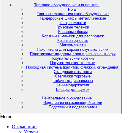
Торговое оборудование и инвентарь
Polair
Торгово-технологическое оборудование
Гардеробные шкафы металлические
Гастроемкости
Грузовые тележки
Кассовые боксы
Корзины и манежи для распродаж
Крючки торговые
Микромаркеты
Накопители для корзин покупательских
Пластиковые поддоны, тара и упаковка шкафы
Покупательские корзины
Покупательские тележки
Проходная система (калитки, флажки, ограждения)
Складские стеллажи
Стеллажи торговые
Табачные диспансеры
Ценникодержатели
Шкафы для сумок
Нейтральное оборудование
Изделия из нержавеющей стали
Подставки и подтоварники
Меню
О компании
Услуги