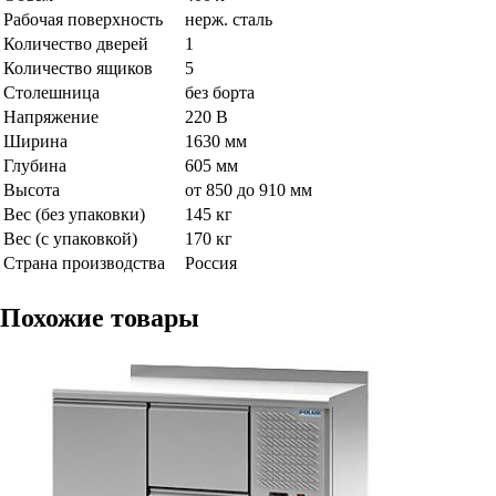
Рабочая поверхность
нерж. сталь
Количество дверей
1
Количество ящиков
5
Столешница
без борта
Напряжение
220 В
Ширина
1630 мм
Глубина
605 мм
Высота
от 850 до 910 мм
Вес (без упаковки)
145 кг
Вес (с упаковкой)
170 кг
Страна производства
Россия
Похожие товары