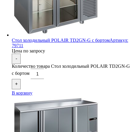
Стол холодильный POLAIR TD2GN-G с бортом
Артикул:
79711
Цена по запросу
-
Количество товара Стол холодильный POLAIR TD2GN-G
с бортом
+
В корзину