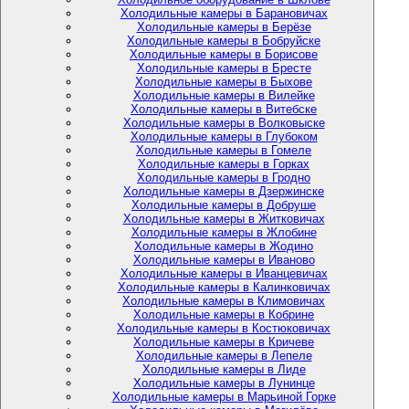
Холодильные камеры в Барановичах
Холодильные камеры в Берёзе
Холодильные камеры в Бобруйске
Холодильные камеры в Борисове
Холодильные камеры в Бресте
Холодильные камеры в Быхове
Холодильные камеры в Вилейке
Холодильные камеры в Витебске
Холодильные камеры в Волковыске
Холодильные камеры в Глубоком
Холодильные камеры в Гомеле
Холодильные камеры в Горках
Холодильные камеры в Гродно
Холодильные камеры в Дзержинске
Холодильные камеры в Добруше
Холодильные камеры в Житковичах
Холодильные камеры в Жлобине
Холодильные камеры в Жодино
Холодильные камеры в Иваново
Холодильные камеры в Иванцевичах
Холодильные камеры в Калинковичах
Холодильные камеры в Климовичах
Холодильные камеры в Кобрине
Холодильные камеры в Костюковичах
Холодильные камеры в Кричеве
Холодильные камеры в Лепеле
Холодильные камеры в Лиде
Холодильные камеры в Лунинце
Холодильные камеры в Марьиной Горке