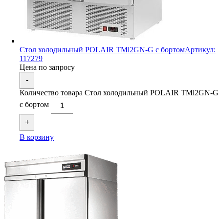
Стол холодильный POLAIR TMi2GN-G с бортом
Артикул:
117279
Цена по запросу
-
Количество товара Стол холодильный POLAIR TMi2GN-G
с бортом
+
В корзину