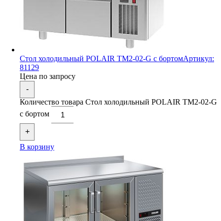
Стол холодильный POLAIR TM2-02-G с бортом
Артикул:
81129
Цена по запросу
-
Количество товара Стол холодильный POLAIR TM2-02-G
с бортом
+
В корзину