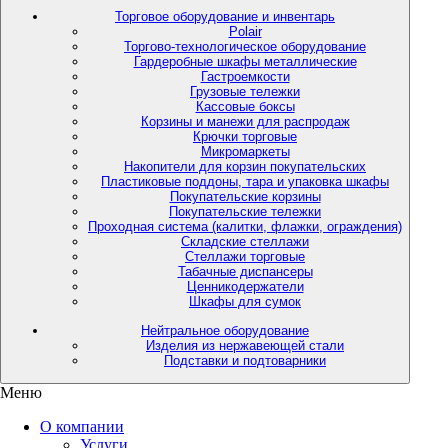
Торговое оборудование и инвентарь
Polair
Торгово-технологическое оборудование
Гардеробные шкафы металлические
Гастроемкости
Грузовые тележки
Кассовые боксы
Корзины и манежи для распродаж
Крючки торговые
Микромаркеты
Накопители для корзин покупательских
Пластиковые поддоны, тара и упаковка шкафы
Покупательские корзины
Покупательские тележки
Проходная система (калитки, флажки, ограждения)
Складские стеллажи
Стеллажи торговые
Табачные диспансеры
Ценникодержатели
Шкафы для сумок
Нейтральное оборудование
Изделия из нержавеющей стали
Подставки и подтоварники
Меню
О компании
Услуги