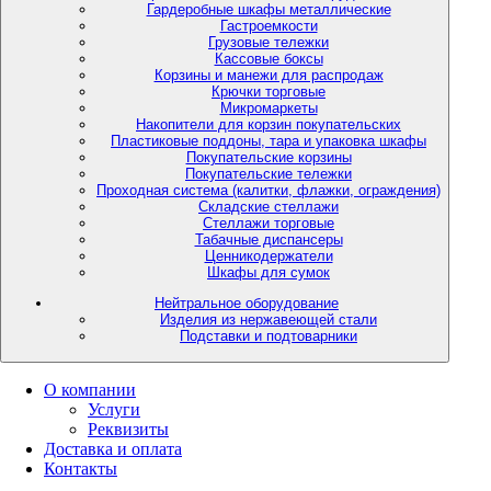
Гардеробные шкафы металлические
Гастроемкости
Грузовые тележки
Кассовые боксы
Корзины и манежи для распродаж
Крючки торговые
Микромаркеты
Накопители для корзин покупательских
Пластиковые поддоны, тара и упаковка шкафы
Покупательские корзины
Покупательские тележки
Проходная система (калитки, флажки, ограждения)
Складские стеллажи
Стеллажи торговые
Табачные диспансеры
Ценникодержатели
Шкафы для сумок
Нейтральное оборудование
Изделия из нержавеющей стали
Подставки и подтоварники
О компании
Услуги
Реквизиты
Доставка и оплата
Контакты