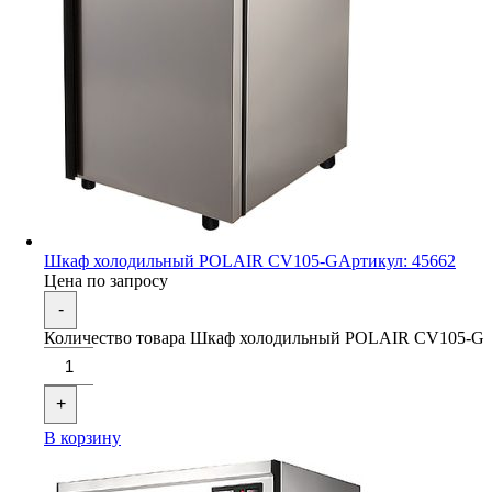
Шкаф холодильный POLAIR CV105-G
Артикул: 45662
Цена по запросу
-
Количество товара Шкаф холодильный POLAIR CV105-G
+
В корзину