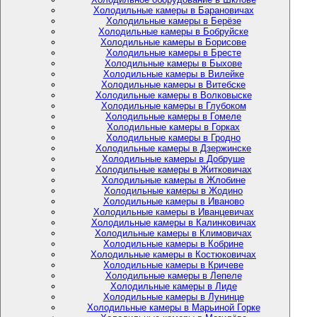
Холодильные камеры в Барановичах
Холодильные камеры в Берёзе
Холодильные камеры в Бобруйске
Холодильные камеры в Борисове
Холодильные камеры в Бресте
Холодильные камеры в Быхове
Холодильные камеры в Вилейке
Холодильные камеры в Витебске
Холодильные камеры в Волковыске
Холодильные камеры в Глубоком
Холодильные камеры в Гомеле
Холодильные камеры в Горках
Холодильные камеры в Гродно
Холодильные камеры в Дзержинске
Холодильные камеры в Добруше
Холодильные камеры в Житковичах
Холодильные камеры в Жлобине
Холодильные камеры в Жодино
Холодильные камеры в Иваново
Холодильные камеры в Иванцевичах
Холодильные камеры в Калинковичах
Холодильные камеры в Климовичах
Холодильные камеры в Кобрине
Холодильные камеры в Костюковичах
Холодильные камеры в Кричеве
Холодильные камеры в Лепеле
Холодильные камеры в Лиде
Холодильные камеры в Лунинце
Холодильные камеры в Марьиной Горке