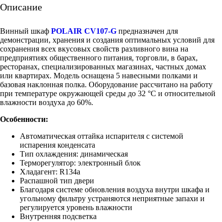
Описание
Винный шкаф
POLAIR CV107-G
предназначен для
демонстрации, хранения и создания оптимальных условий для
сохранения всех вкусовых свойств разливного вина на
предприятиях общественного питания, торговли, в барах,
ресторанах, специализированных магазинах, частных домах
или квартирах. Модель оснащена 5 навесными полками и
базовая наклонная полка. Оборудование рассчитано на работу
при температуре окружающей среды до 32 °С и относительной
влажности воздуха до 60%.
Особенности:
Автоматическая оттайка испарителя с системой
испарения конденсата
Тип охлаждения: динамическая
Терморегулятор: электронный блок
Хладагент: R134а
Распашной тип двери
Благодаря системе обновления воздуха внутри шкафа и
угольному фильтру устраняются неприятные запахи и
регулируется уровень влажности
Внутренняя подсветка