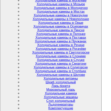
Холодильные камеры в Могилёве
Холодильные камеры в Мозыре
Холодильные камеры в Молодечно
Холодильные камеры в Мостах
Холодильные камеры в Новогрудке
Холодильные камеры в Новополоцке
Холодильные камеры в Орше
Холодильные камеры в Осиповичах
Холодильные камеры в Пинске
Холодильные камеры в Полоцке
Холодильные камеры в Поставах
Холодильные камеры в Пружанах
Холодильные камеры в Речице
Холодильные камеры в Рогачёве
Холодильные камеры в Светлогорске
Холодильные камеры в Слониме
Холодильные камеры в Слуцке
Холодильные камеры в Сморгони
Холодильные камеры в Солигорске
Холодильные камеры в Столбцах
Холодильные камеры в Шклове
Холодильные витрины
Шкаф холодильный
Ларь-бонета
Морозильный ларь
Холодильная камера
Холодильные машины
Стол холодильный
Льдогенераторы
Комплектующие