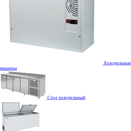
Холодильные
машины
Стол холодильный