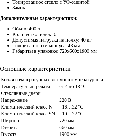
Тонированное стекло с УФ-защитой
Замок
Дополнительные характеристики:
Объем: 400 л
Количество полок: 6
Допустимая нагрузка на полку: 40 кг
Толщина стенки корпуса: 43 мм
Габариты в упаковке: 720х660х1900 мм
Основные характеристики
Кол-во температурных зон
монотемпературный
Температурный режим
от 4 до 18 °C
Стеклянные двери
Напряжение
220 В
Климатический класс N
+16…32 °С
Климатический класс SN
+10…32 °С
Ширина
720 мм
Глубина
660 мм
Высота
1900 мм