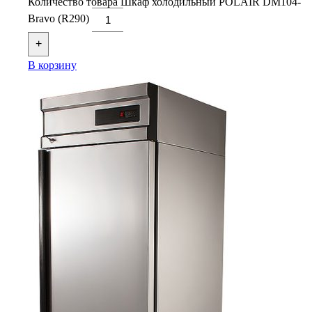
Количество товара Шкаф холодильный POLAIR DM104-
Bravo (R290)
+
В корзину